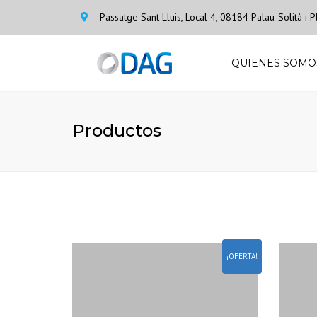
Passatge Sant Lluis, Local 4, 08184 Palau-Solità i
QUIENES SOMO
Productos
¡OFERTA!