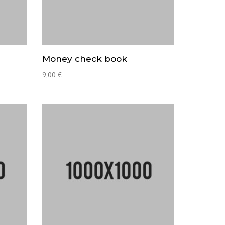
Money check book
9,00
€