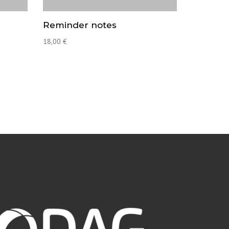
Reminder notes
18,00
€