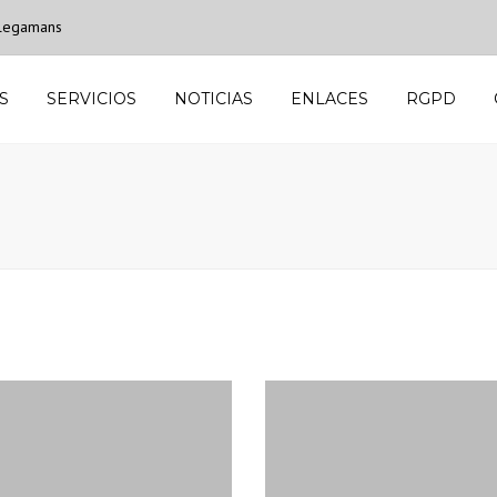
 Plegamans
S
SERVICIOS
NOTICIAS
ENLACES
RGPD