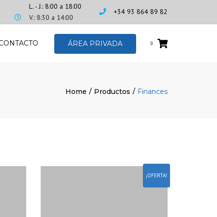
L. - J.: 8:00 a 18:00
+34 93 864 89 82
V.: 8:30 a 14:00
CONTACTO
ÁREA PRIVADA
0
Home
Productos
Finances
¡OFERTA!