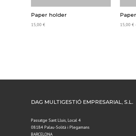
Paper holder
Paper
15,00
€
15,00
€
DAG MULTIGESTIÓ EMPRESARIAL, S.L.
Passatge Sant Lluis, Local 4
08184 Palau-Solità i Plegamans
BARCELONA