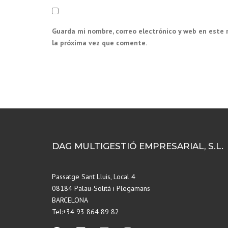
Guarda mi nombre, correo electrónico y web en este
la próxima vez que comente.
DAG MULTIGESTIÓ EMPRESARIAL, S.L.
Passatge Sant Lluis, Local 4
08184 Palau-Solità i Plegamans
BARCELONA
Tel:+34 93 864 89 82