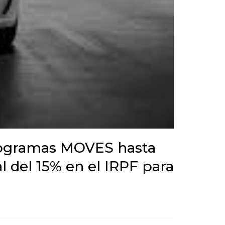
programas MOVES hasta
l del 15% en el IRPF para