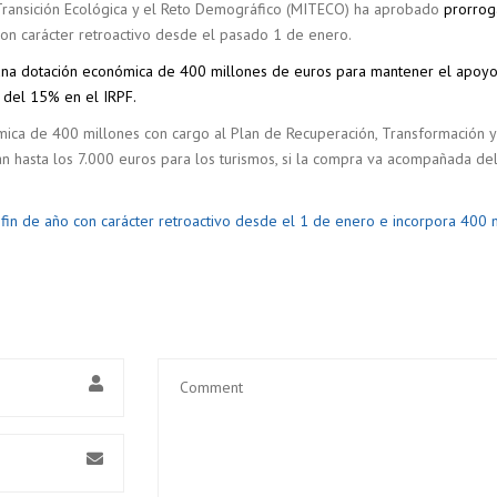
la Transición Ecológica y el Reto Demográfico (MITECO) ha aprobado
prorrog
 con carácter retroactivo desde el pasado 1 de enero.
na dotación económica de 400 millones de euros para mantener el apoyo a 
 del 15% en el IRPF.
ca de 400 millones con cargo al Plan de Recuperación, Transformación y R
zan hasta los 7.000 euros para los turismos, si la compra va acompañada 
fin de año con carácter retroactivo desde el 1 de enero e incorpora 400 