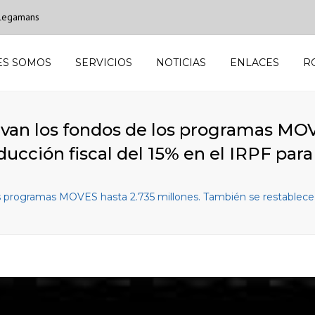
 Plegamans
ES SOMOS
SERVICIOS
NOTICIAS
ENLACES
R
evan los fondos de los programas MOV
ucción fiscal del 15% en el IRPF para
os programas MOVES hasta 2.735 millones. También se restablece l