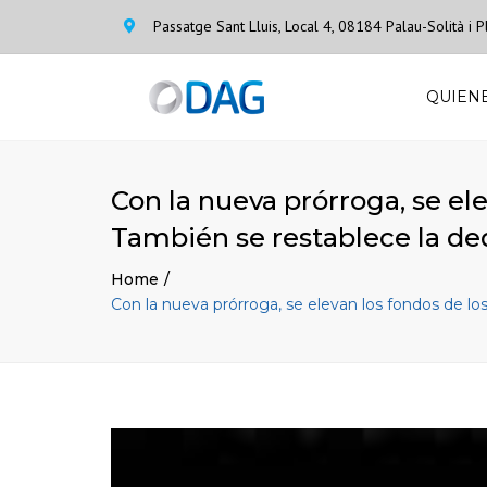
Passatge Sant Lluis, Local 4, 08184 Palau-Solità i
QUIEN
Con la nueva prórroga, se el
También se restablece la ded
Home
Con la nueva prórroga, se elevan los fondos de l