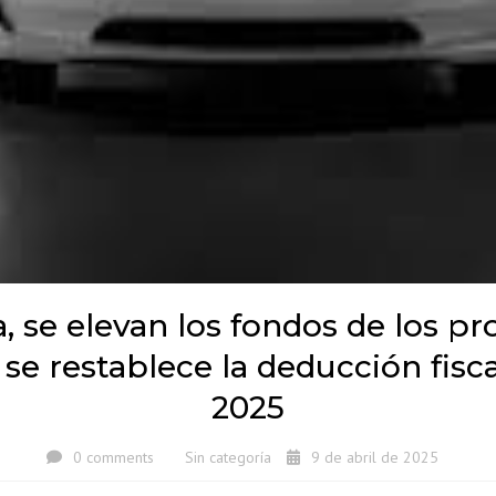
a, se elevan los fondos de los 
se restablece la deducción fisca
2025
0 comments
Sin categoría
9 de abril de 2025