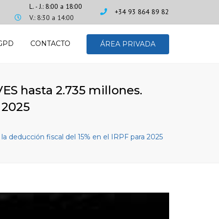
L. - J.: 8:00 a 18:00
+34 93 864 89 82
V.: 8:30 a 14:00
GPD
CONTACTO
ÁREA PRIVADA
ES hasta 2.735 millones.
 2025
a deducción fiscal del 15% en el IRPF para 2025