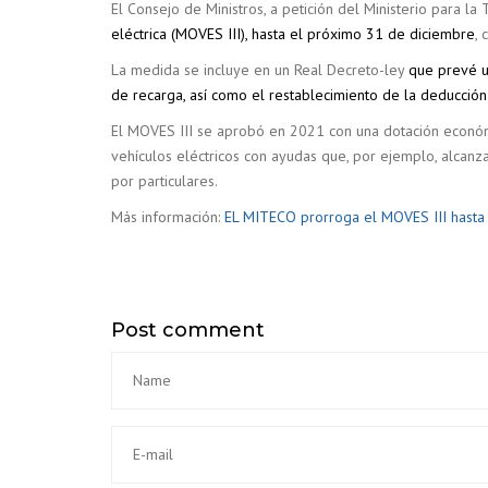
El Consejo de Ministros, a petición del Ministerio para 
eléctrica (MOVES III), hasta el próximo 31 de diciembre
,
La medida se incluye en un Real Decreto-ley
que prevé u
de recarga, así como el restablecimiento de la deducción
El MOVES III se aprobó en 2021 con una dotación económi
vehículos eléctricos con ayudas que, por ejemplo, alcan
por particulares.
Más información:
EL MITECO prorroga el MOVES III hasta 
Post comment