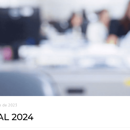
e de 2023
L 2024