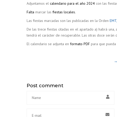
Adjuntamos el
calendario para el año 2024
con las fiest
Falta
marcar las
fiestas locales.
Las fiestas marcadas son las publicadas en la Orden
EMT
De las trece fiestas citadas en el apartado a) habrá una, 
tendrá el carácter de recuperable. Las otras doce serán d
El calendario se adjunta en
formato PDF
para que pueda d
→
Post comment