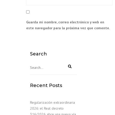
Guarda mi nombre, correo electrónico y web en
este navegador para la próxima vez que comente.
Search
Recent Posts
Regularización extraordinaria
2026: el Real decreto
316/2026 abre una nueva vía