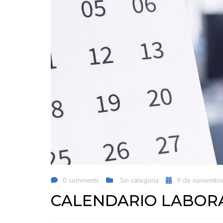
0 comments
Sin categoría
9 de noviembr
CALENDARIO LABORA