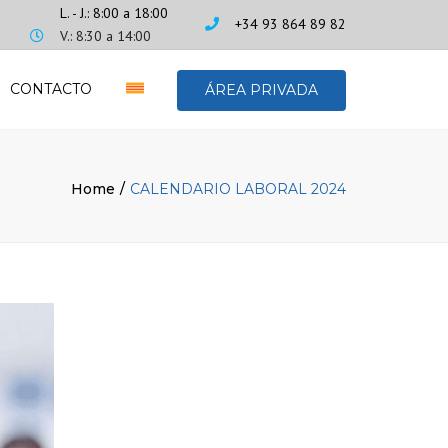
L. - J.: 8:00 a 18:00
+34 93 864 89 82
V.: 8:30 a 14:00
CONTACTO
ÁREA PRIVADA
Home
CALENDARIO LABORAL 2024