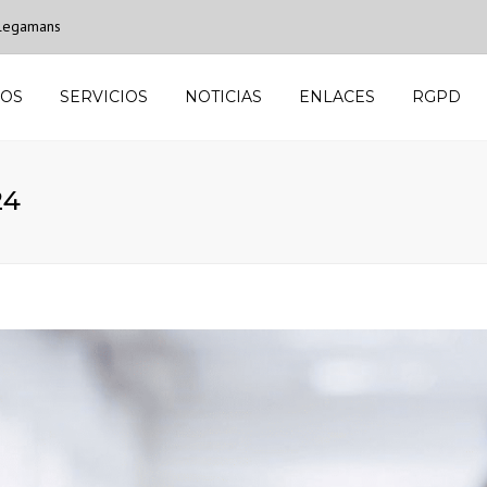
 Plegamans
MOS
SERVICIOS
NOTICIAS
ENLACES
RGPD
24