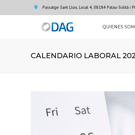
Passatge Sant Lluis, Local 4, 08184 Palau-Solità i
QUIENES SO
CALENDARIO LABORAL 20