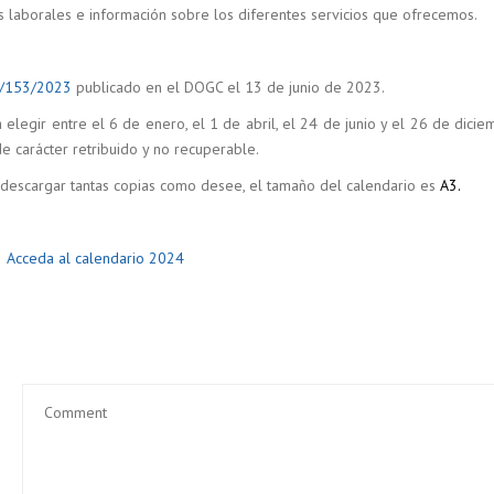
as laborales e información sobre los diferentes servicios que ofrecemos.
/153/2023
publicado en el DOGC el 13 de junio de 2023.
a elegir entre el 6 de enero, el 1 de abril, el 24 de junio y el 26 de dici
e carácter retribuido y no recuperable.
escargar tantas copias como desee, el tamaño del calendario es
A3.
 Acceda al calendario 2024