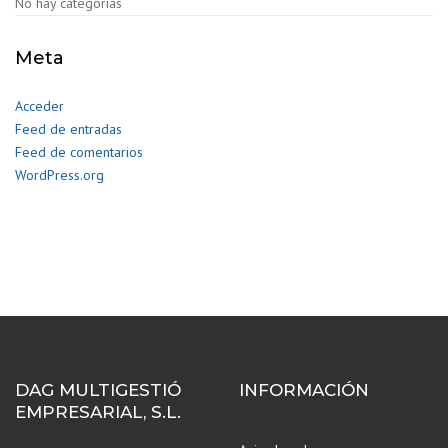
No hay categorías
Meta
Acceder
Feed de entradas
Feed de comentarios
WordPress.org
DAG MULTIGESTIÓ
INFORMACIÓN
EMPRESARIAL, S.L.