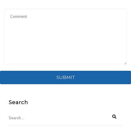
SUBMIT
Search