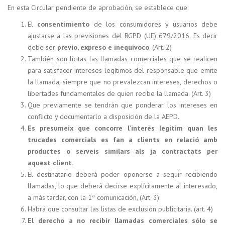
En esta Circular pendiente de aprobación, se establece que:
El
consentimiento
de los consumidores y usuarios debe
ajustarse a las previsiones del RGPD (UE) 679/2016. Es decir
debe ser
previo, expreso e inequívoco
. (Art. 2)
También son lícitas las llamadas comerciales que se realicen
para satisfacer intereses legítimos del responsable que emite
la llamada, siempre que no prevalezcan intereses, derechos o
libertades fundamentales de quien recibe la llamada. (Art. 3)
Que previamente se tendrán que ponderar los intereses en
conflicto y documentarlo a disposición de la AEPD.
Es presumeix que concorre l’interès legítim quan les
trucades comercials es fan a clients en relació amb
productes o serveis similars als ja contractats per
aquest client.
El destinatario deberá poder oponerse a seguir recibiendo
llamadas, lo que deberá decirse explícitamente al interesado,
a más tardar, con la 1ª comunicación, (Art. 3)
Habrá que consultar las listas de exclusión publicitaria. (art. 4)
El derecho a no recibir llamadas comerciales sólo se